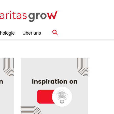
hologie
Über uns