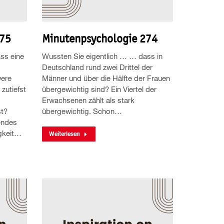
275
Minutenpsychologie 274
ss eine
Wussten Sie eigentlich … … dass in
Deutschland rund zwei Drittel der
were
Männer und über die Hälfte der Frauen
zutiefst
übergewichtig sind? Ein Viertel der
Erwachsenen zählt als stark
st?
übergewichtig. Schon…
endes
igkeit…
Weiterlesen