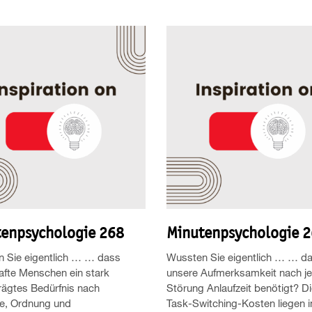
enpsychologie 268
Minutenpsychologie 
 Sie eigentlich … … dass
Wussten Sie eigentlich … … d
fte Menschen ein stark
unsere Aufmerksamkeit nach j
ägtes Bedürfnis nach
Störung Anlaufzeit benötigt? D
le, Ordnung und
Task-Switching-Kosten liegen 