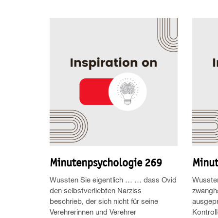
Minutenpsychologie 269
Minut
Wussten Sie eigentlich … … dass Ovid
Wussten
den selbstverliebten Narziss
zwangha
beschrieb, der sich nicht für seine
ausgepr
Verehrerinnen und Verehrer
Kontrol