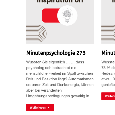
Minutenpsychologie 273
Minut
Wussten Sie eigentlich … … dass
Wussten
psychologisch betrachtet die
75 % de
menschliche Freiheit im Spalt zwischen
Redeang
Reiz und Reaktion liegt? Automatismen
etwa 10
ersparen Zeit und Denkenergie, können
genieße
aber bei veränderten
Umgebungsbedingungen gewaltig in…
Weiterl
Weiterlesen