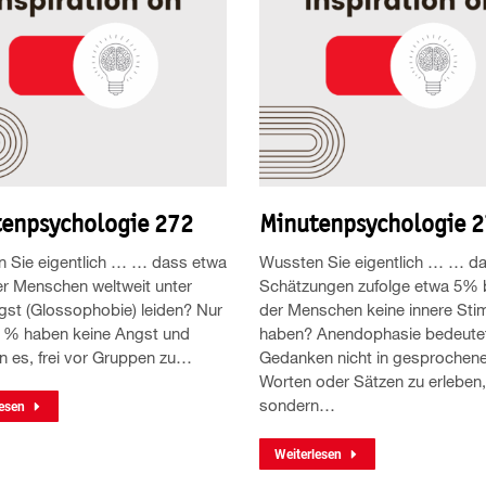
enpsychologie 272
Minutenpsychologie 
 Sie eigentlich … … dass etwa
Wussten Sie eigentlich … … d
r Menschen weltweit unter
Schätzungen zufolge etwa 5% 
st (Glossophobie) leiden? Nur
der Menschen keine innere St
 % haben keine Angst und
haben? Anendophasie bedeute
n es, frei vor Gruppen zu…
Gedanken nicht in gesprochen
Worten oder Sätzen zu erleben,
sondern…
esen
Weiterlesen