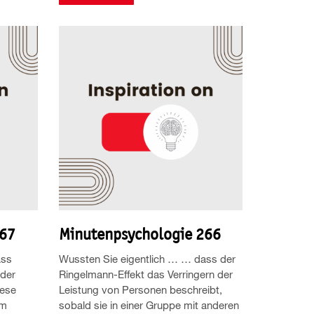
267
Minutenpsychologie 266
ass
Wussten Sie eigentlich … … dass der
eder
Ringelmann-Effekt das Verringern der
iese
Leistung von Personen beschreibt,
im
sobald sie in einer Gruppe mit anderen