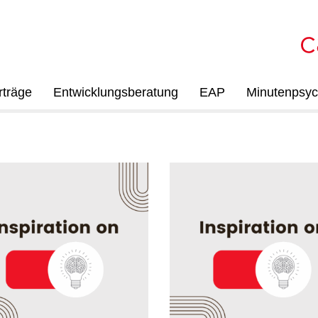
rträge
Entwicklungsberatung
EAP
Minutenpsyc