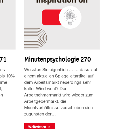
271
Minutenpsychologie 270
ass
Wussten Sie eigentlich … … dass laut
bis 10%
einem aktuellen Spiegelleitartikel auf
imme
dem Arbeitsmarkt neuerdings sehr
t,
kalter Wind weht? Der
en
Arbeitnehmermarkt wird wieder zum
Arbeitgebermarkt, die
Machtverhältnisse verschieben sich
zugunsten der…
Weiterlesen