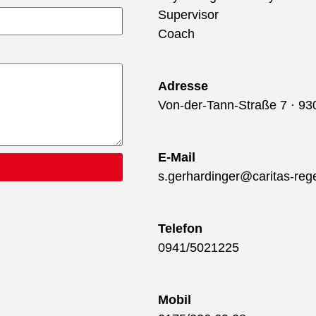
Supervisor
Coach
Adresse
Von-der-Tann-Straße 7 · 9
E-Mail
s.gerhardinger@caritas-reg
Telefon
0941/5021225
Mobil