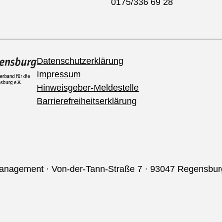
0175/336 69 28
Datenschutzerklärung
Impressum
Hinweisgeber-Meldestelle
Barrierefreiheitserklärung
management · Von-der-Tann-Straße 7 · 93047 Regensbur