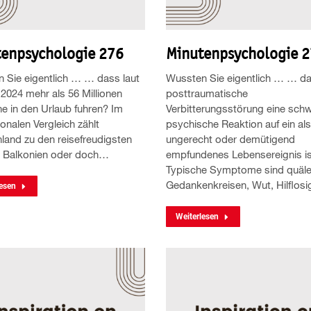
enpsychologie 276
Minutenpsychologie 
 Sie eigentlich … … dass laut
Wussten Sie eigentlich … … da
 2024 mehr als 56 Millionen
posttraumatische
e in den Urlaub fuhren? Im
Verbitterungsstörung eine sch
ionalen Vergleich zählt
psychische Reaktion auf ein als 
land zu den reisefreudigsten
ungerecht oder demütigend
. Balkonien oder doch…
empfundenes Lebensereignis i
Typische Symptome sind quäl
Gedankenkreisen, Wut, Hilflos
esen
Weiterlesen