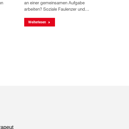
nn
an einer gemeinsamen Aufgabe
arbeiten? Soziale Faulenzer und…
Weiterlesen
rapeut