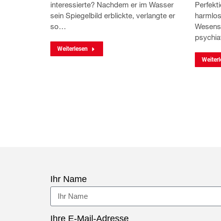
interessierte? Nachdem er im Wasser
Perfekt
sein Spiegelbild erblickte, verlangte er
harmlos
so…
Wesensz
psychia
Weiterlesen
Weiterl
Ihr Name
Ihre E-Mail-Adresse