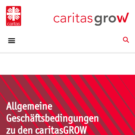
Allgemeine
Geschäftsbedingungen
zu den caritasGROW