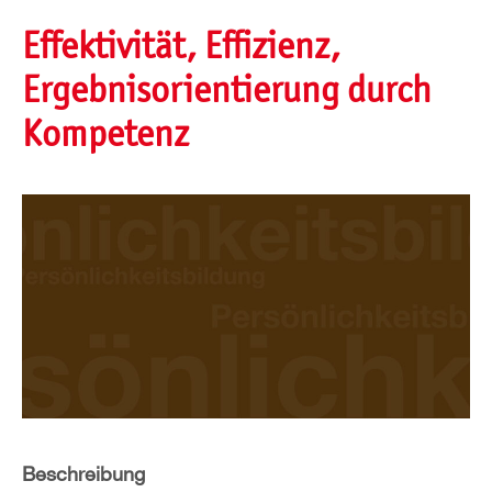
Effektivität, Effizienz,
Ergebnisorientierung durch
Kompetenz
Beschreibung