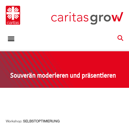
Souverän moderieren und präsentieren
Workshop:
SELBSTOPTIMIERUNG