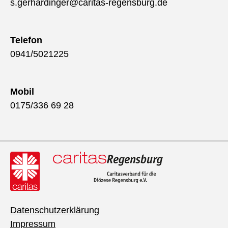
s.gerhardinger@caritas-regensburg.de
Telefon
0941/5021225
Mobil
0175/336 69 28
Datenschutzerklärung
Impressum