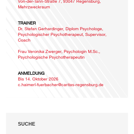
Von-der-Tann-Straße 7, 93047 Regensburg,
Mehrzweckraum
TRAINER
Dr. Stefan Gerhardinger, Diplom Psychologe,
Psychologischer Psychotherapeut, Supervisor,
Coach
Frau Veronika Zwerger, Psychologin M.Sc.,
Psychologische Psychotherapeutin
ANMELDUNG
Bis 14. Oktober 2026
c.haimerl-fuerbacher@caritas-regensburg.de
SUCHE