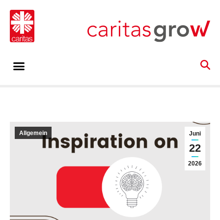
Allgemein
Juni
22
2026