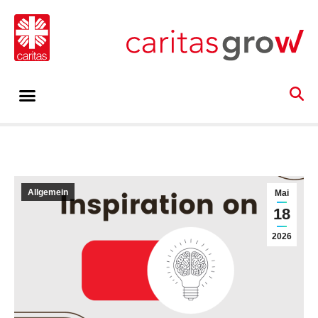
Allgemein
Mai
18
2026