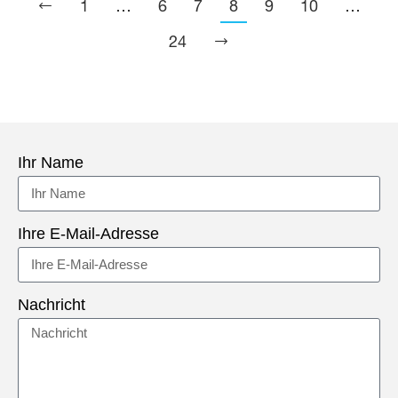
1
…
6
7
8
9
10
…
24
Ihr Name
Ihre E-Mail-Adresse
Nachricht