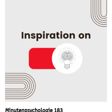
Minutenpsychologie 183