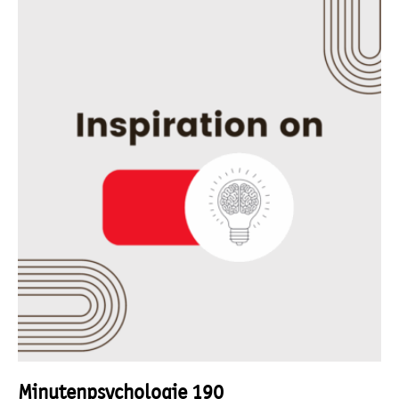
Minutenpsychologie 190