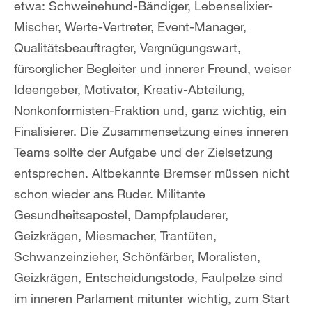
etwa: Schweinehund-Bändiger, Lebenselixier-
Mischer, Werte-Vertreter, Event-Manager,
Qualitätsbeauftragter, Vergnügungswart,
fürsorglicher Begleiter und innerer Freund, weiser
Ideengeber, Motivator, Kreativ-Abteilung,
Nonkonformisten-Fraktion und, ganz wichtig, ein
Finalisierer. Die Zusammensetzung eines inneren
Teams sollte der Aufgabe und der Zielsetzung
entsprechen. Altbekannte Bremser müssen nicht
schon wieder ans Ruder. Militante
Gesundheitsapostel, Dampfplauderer,
Geizkrägen, Miesmacher, Trantüten,
Schwanzeinzieher, Schönfärber, Moralisten,
Geizkrägen, Entscheidungstode, Faulpelze sind
im inneren Parlament mitunter wichtig, zum Start