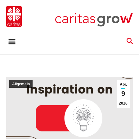
Allgemein
Apr.
9
2026