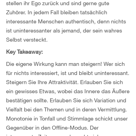
stellen ihr Ego zurück und sind gerne gute
Zuhörer. In jedem Fall bleiben tatsächlich
interessante Menschen authentisch, denn nichts
ist uninteressanter als jemand, der sein wahres
Selbst versteckt.
Key Takeaway:
Die eigene Wirkung kann man steigern! Wer sich
für nichts interessiert, ist und bleibt uninteressant.
Steigern Sie Ihre Attraktivität. Erlauben Sie sich
ein gewisses Etwas, wobei das Innere das Äußere
bestätigen sollte. Erlauben Sie sich Variation und
Vielfalt bei den Themen und in deren Vermittlung.
Monotonie in Tonfall und Stimmlage schickt unser
Gegenüber in den Offline-Modus. Der