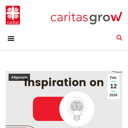
Allgemein
Feb.
12
2026