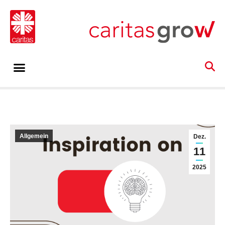
Allgemein
Dez.
11
2025