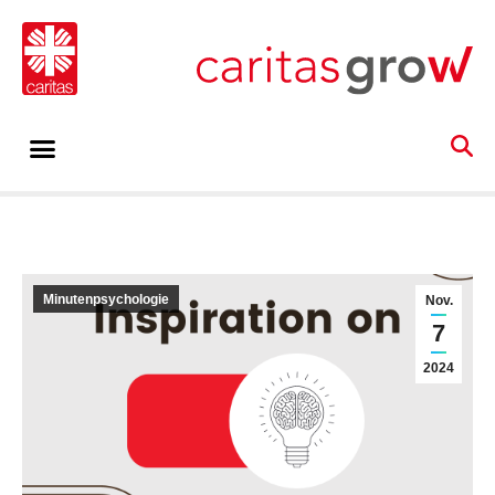
Minutenpsychologie
Nov.
7
2024