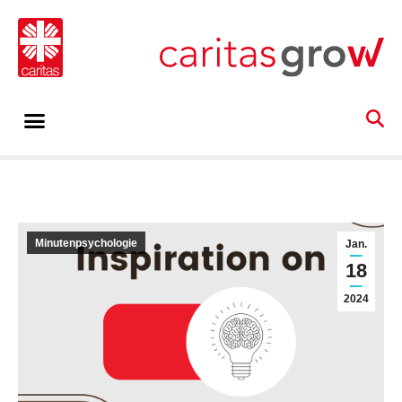
Minutenpsychologie
Jan.
18
2024