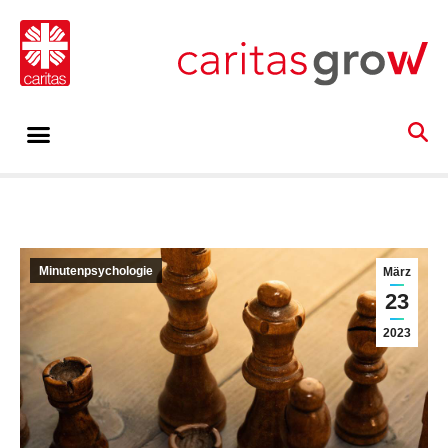
Minutenpsychologie
März
23
2023