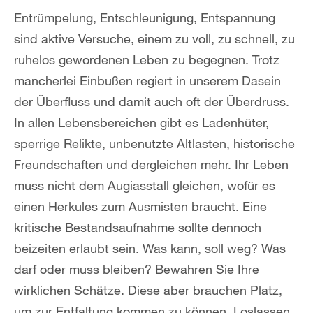
Entrümpelung, Entschleunigung, Entspannung
sind aktive Versuche, einem zu voll, zu schnell, zu
ruhelos gewordenen Leben zu begegnen. Trotz
mancherlei Einbußen regiert in unserem Dasein
der Überfluss und damit auch oft der Überdruss.
In allen Lebensbereichen gibt es Ladenhüter,
sperrige Relikte, unbenutzte Altlasten, historische
Freundschaften und dergleichen mehr. Ihr Leben
muss nicht dem Augiasstall gleichen, wofür es
einen Herkules zum Ausmisten braucht. Eine
kritische Bestandsaufnahme sollte dennoch
beizeiten erlaubt sein. Was kann, soll weg? Was
darf oder muss bleiben? Bewahren Sie Ihre
wirklichen Schätze. Diese aber brauchen Platz,
um zur Entfaltung kommen zu können. Loslassen