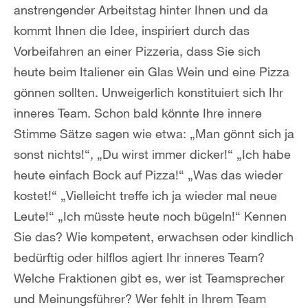
anstrengender Arbeitstag hinter Ihnen und da
kommt Ihnen die Idee, inspiriert durch das
Vorbeifahren an einer Pizzeria, dass Sie sich
heute beim Italiener ein Glas Wein und eine Pizza
gönnen sollten. Unweigerlich konstituiert sich Ihr
inneres Team. Schon bald könnte Ihre innere
Stimme Sätze sagen wie etwa: „Man gönnt sich ja
sonst nichts!“, „Du wirst immer dicker!“ „Ich habe
heute einfach Bock auf Pizza!“ „Was das wieder
kostet!“ „Vielleicht treffe ich ja wieder mal neue
Leute!“ „Ich müsste heute noch bügeln!“ Kennen
Sie das? Wie kompetent, erwachsen oder kindlich
bedürftig oder hilflos agiert Ihr inneres Team?
Welche Fraktionen gibt es, wer ist Teamsprecher
und Meinungsführer? Wer fehlt in Ihrem Team