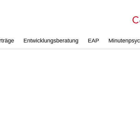
rträge
Entwicklungsberatung
EAP
Minutenpsyc