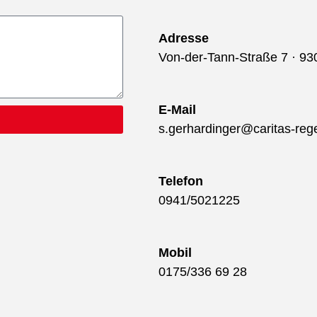
Adresse
Von-der-Tann-Straße 7 · 9
E-Mail
s.gerhardinger@caritas-reg
Telefon
0941/5021225
Mobil
0175/336 69 28