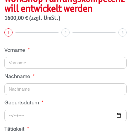
will entwickelt werden
1600,00 € (zzgl. UmSt.)
1
2
3
Vorname
Nachname
Geburtsdatum
Tätigkeit